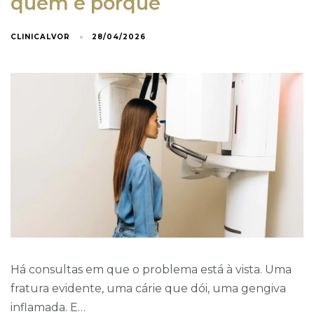
quem e porquê
CLINICALVOR
28/04/2026
Email
*
Telefone
*
Morada
Há consultas em que o problema está à vista. Uma
fratura evidente, uma cárie que dói, uma gengiva
País
inflamada. E…