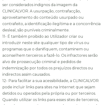
ser considerados indignos da imagem da
CLINICALVOR. A usurpação, contrafacção,
aproveitamento do conteúdo usurpado ou
contrafeito, a identificação ilegítima e a concorrência
desleal, são puníveis criminalmente.
Nome
*
11- É também proibido ao Utilizador criar ou
introduzir neste site qualquer tipo de vírus ou
programas que o danifiquem, contaminem ou
aconselhem terceiros a fazê-lo. Os infractores serão
Email
*
alvo de prossecução criminal e pedidos de
indemnização por todos os prejuízos directos ou
indirectos assim causados.
Telefone
*
12- Para facilitar a sua acessibilidade, a CLINICALVOR
pode incluir links para sites na Internet que sejam
detidos ou operados pela própria ou por terceiros.
Quando utilizar os links para esses sites de terceiros,