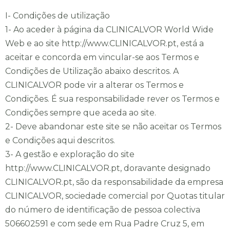
I- Condições de utilização
o
1- Ao aceder à página da CLINICALVOR World Wide
Web e ao site http://www.CLINICALVOR.pt, está a
aceitar e concorda em vincular-se aos Termos e
Condições de Utilização abaixo descritos. A
CLINICALVOR pode vir a alterar os Termos e
Condições. É sua responsabilidade rever os Termos e
Condições sempre que aceda ao site.
2- Deve abandonar este site se não aceitar os Termos
e Condições aqui descritos.
3- A gestão e exploração do site
http://www.CLINICALVOR.pt, doravante designado
CLINICALVOR.pt, são da responsabilidade da empresa
CLINICALVOR, sociedade comercial por Quotas titular
do número de identificação de pessoa colectiva
506602591 e com sede em Rua Padre Cruz 5, em