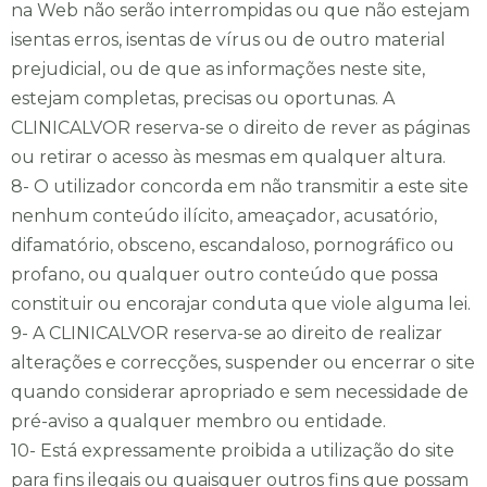
na Web não serão interrompidas ou que não estejam
isentas erros, isentas de vírus ou de outro material
prejudicial, ou de que as informações neste site,
estejam completas, precisas ou oportunas. A
CLINICALVOR reserva-se o direito de rever as páginas
ou retirar o acesso às mesmas em qualquer altura.
8- O utilizador concorda em não transmitir a este site
nenhum conteúdo ilícito, ameaçador, acusatório,
difamatório, obsceno, escandaloso, pornográfico ou
profano, ou qualquer outro conteúdo que possa
constituir ou encorajar conduta que viole alguma lei.
9- A CLINICALVOR reserva-se ao direito de realizar
alterações e correcções, suspender ou encerrar o site
quando considerar apropriado e sem necessidade de
pré-aviso a qualquer membro ou entidade.
10- Está expressamente proibida a utilização do site
para fins ilegais ou quaisquer outros fins que possam