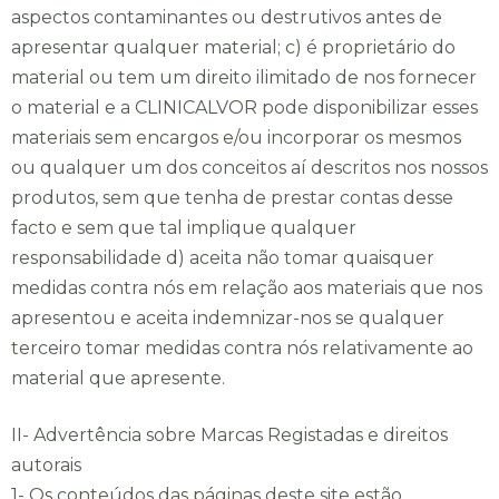
aspectos contaminantes ou destrutivos antes de
Implantologia
apresentar qualquer material; c) é proprietário do
material ou tem um direito ilimitado de nos fornecer
Implantologia
o material e a CLINICALVOR pode disponibilizar esses
materiais sem encargos e/ou incorporar os mesmos
ou qualquer um dos conceitos aí descritos nos nossos
Enviar
produtos, sem que tenha de prestar contas desse
facto e sem que tal implique qualquer
responsabilidade d) aceita não tomar quaisquer
medidas contra nós em relação aos materiais que nos
apresentou e aceita indemnizar-nos se qualquer
terceiro tomar medidas contra nós relativamente ao
material que apresente.
II- Advertência sobre Marcas Registadas e direitos
autorais
1- Os conteúdos das páginas deste site estão