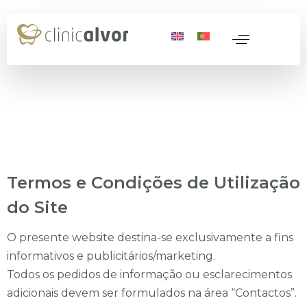
Termos e Condições de Utilização
 Peso
erda de Peso
do Site
ativa
e Regenerativa
icas
O presente website destina-se exclusivamente a fins
informativos e publicitários/marketing.
Todos os pedidos de informação ou esclarecimentos
adicionais devem ser formulados na área “Contactos”.
os