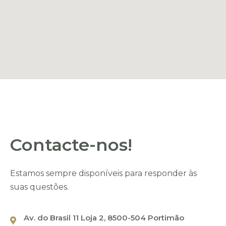
Nome
*
Contacte-nos!
Email
*
Estamos sempre disponíveis para responder às
suas questões.
Av. do Brasil 11 Loja 2, 8500-504 Portimão