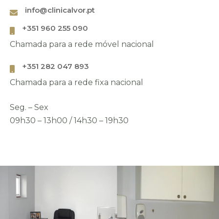
Telefone
*
info@clinicalvor.pt
+351 960 255 090
Chamada para a rede móvel nacional
Morada
+351 282 047 893
Chamada para a rede fixa nacional
Seg. – Sex
09h30 – 13h00 / 14h30 – 19h30
País
Escolha a data e hora pretendidas
*