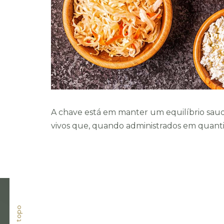
A chave está em manter um equilíbrio saud
vivos que, quando administrados em quan
EMPRESA