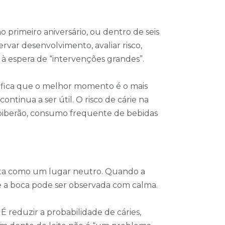
o primeiro aniversário, ou dentro de seis
var desenvolvimento, avaliar risco,
á à espera de “intervenções grandes”.
ignifica que o melhor momento é o mais
ontinua a ser útil. O risco de cárie na
biberão, consumo frequente de bebidas
sta como um lugar neutro. Quando a
e a boca pode ser observada com calma.
É reduzir a probabilidade de cáries,