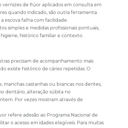
do vernizes de flúor aplicados em consulta em
ores quando indicado, são outra ferramenta
 escova falha com facilidade.
s simples e medidas profissionais pontuais,
igiene, histórico familiar e contexto.
, outras precisam de acompanhamento mais
existe histórico de cáries repetidas. O
nte, manchas castanhas ou brancas nos dentes,
 dentário, alteração súbita no
ntem. Por vezes mostram através de
lvor refere adesão ao Programa Nacional de
tar o acesso em idades elegíveis. Para muitas