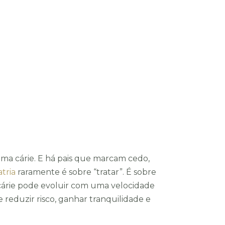
uma cárie. E há pais que marcam cedo,
tria
raramente é sobre “tratar”. É sobre
 cárie pode evoluir com uma velocidade
reduzir risco, ganhar tranquilidade e