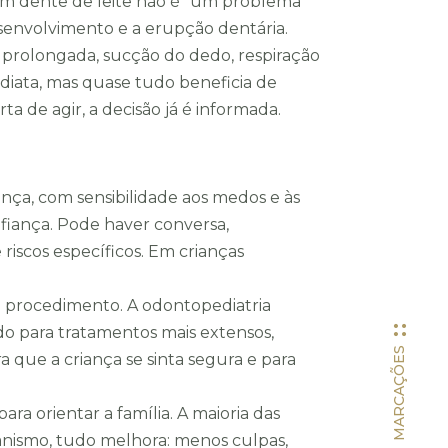
 em dente de leite não é “um problema
esenvolvimento e a erupção dentária.
prolongada, sucção do dedo, respiração
diata, mas quase tudo beneficia de
a de agir, a decisão já é informada.
ança, com sensibilidade aos medos e às
fiança. Pode haver conversa,
riscos específicos. Em crianças
de procedimento. A odontopediatria
do para tratamentos mais extensos,
MARCAÇÕES
a que a criança se sinta segura e para
a orientar a família. A maioria das
canismo, tudo melhora: menos culpas,