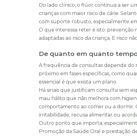
Do lado clínico, o flúor continua a ser
crianças com maior risco de cárie. Sela
com suporte robusto, especialmente em 
O que interessa reter é isto: prevenção
adaptadas ao risco da criança. E risco n
De quanto em quanto tempo 
A frequência de consultas depende do r
próximo em fases específicas, como qua
essencial é que exista um plano.
Há sinais que justificam consulta sem es
mau hálito que não melhora com higiene
comportamento ao comer ou a dormir. 
irritabilidade, recusa alimentar ou acor
Outro ponto que importa, especialmente
Promoção da Saúde Oral e prestação de c