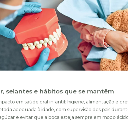
r, selantes e hábitos que se mantêm
pacto em saúde oral infantil: higiene, alimentação e pre
retada adequada à idade, com supervisão dos pais duran
e açúcar e evitar que a boca esteja sempre em modo ácid