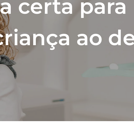
ra certa para 
riança ao de
P
Escolha a data e ho
Escolha a Clínica
*
Alvor
Portimão
Escolha a especiali