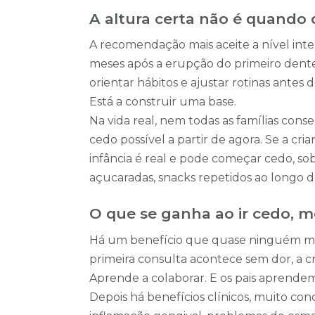
A altura certa não é quando
A recomendação mais aceite a nível intern
meses após a erupção do primeiro dente.
orientar hábitos e ajustar rotinas antes
Está a construir uma base.
Na vida real, nem todas as famílias cons
cedo possível a partir de agora. Se a cria
infância é real e pode começar cedo, 
açucaradas, snacks repetidos ao longo do
O que se ganha ao ir cedo,
Há um benefício que quase ninguém men
primeira consulta acontece sem dor, a 
Aprende a colaborar. E os pais aprendem a
Depois há benefícios clínicos, muito con