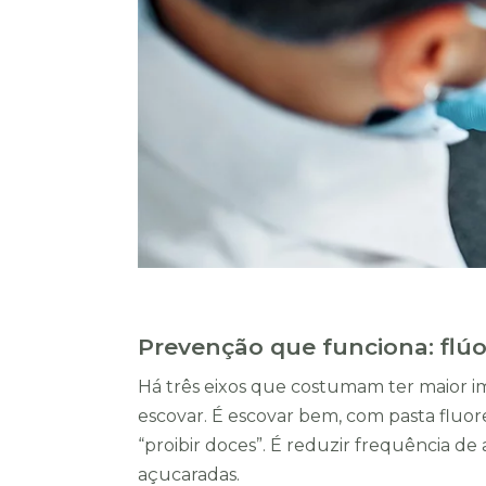
Prevenção que funciona: flúo
Há três eixos que costumam ter maior im
escovar. É escovar bem, com pasta fluo
“proibir doces”. É reduzir frequência d
açucaradas.