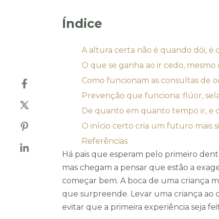
Índice
A altura certa não é quando dói, 
O que se ganha ao ir cedo, mesmo
Como funcionam as consultas de o
Prevenção que funciona: flúor, se
De quanto em quanto tempo ir, e
O início certo cria um futuro mais 
Referências
Há pais que esperam pelo primeiro dent
mas chegam a pensar que estão a exager
começar bem. A boca de uma criança mud
que surpreende. Levar uma criança ao de
evitar que a primeira experiência seja f