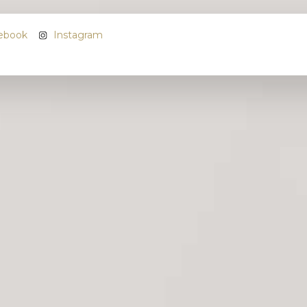
ebook
Instagram
Nome
*
Email
*
Telefone
*
Morada