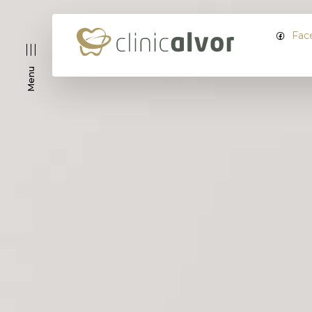
Fac
Menu