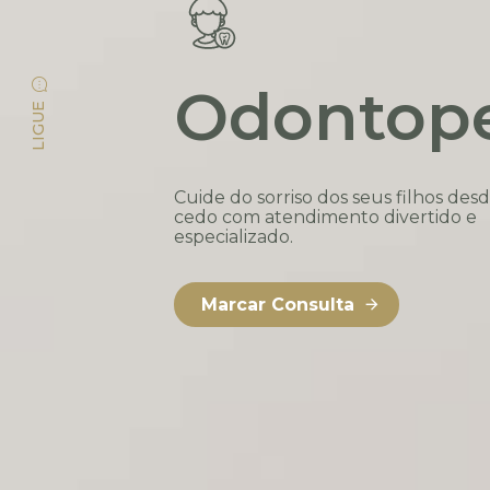
Odontope
LIGUE
Cuide do sorriso dos seus filhos des
cedo com atendimento divertido e
especializado.
Marcar Consulta