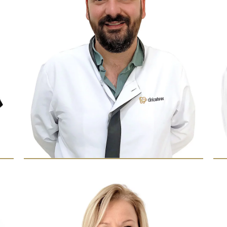
Implantologia
Implantologia
Enviar