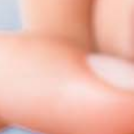
Nome
*