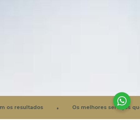
·
 os resultados
Os melhores serviços que 
A ortodontia é uma especialidade da medicina
dentária que tem como objetivo corrigir a